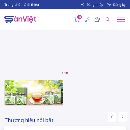
Trang chủ
Giới thiệu
Đăng nhập
Đăng ký
0
Thương hiệu nổi bật