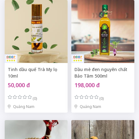
Tinh dầu quế Trà My lọ
Dầu mè đen nguyên chất
10ml
Bảo Tâm 500ml
50,000 đ
198,000 đ
(0)
(0)
Quảng Nam
Quảng Nam