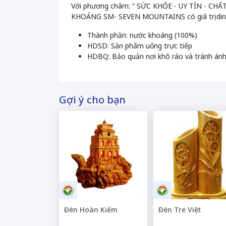
Với phương châm: “ SỨC KHỎE - UY TÍN - CH
KHOÁNG SM- SEVEN MOUNTAINS có giá trị din
Thành phần: nước khoáng (100%)
HDSD: Sản phẩm uống trực tiếp
HDBQ: Bảo quản nơi khô ráo và tránh ánh
Gợi ý cho bạn
Đèn Hoàn Kiếm
Đèn Tre Việt