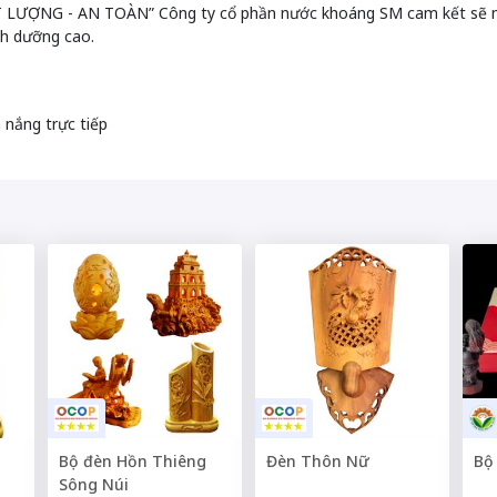
ẤT LƯỢNG - AN TOÀN” Công ty cổ phần nước khoáng SM cam kết sẽ
h dưỡng cao.
 nắng trực tiếp
Bộ đèn Hồn Thiêng
Đèn Thôn Nữ
Bộ
Sông Núi