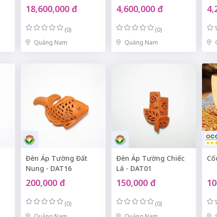
18,600,000 đ
4,600,000 đ
4,
(0)
(0)
Quảng Nam
Quảng Nam
Đèn Áp Tường Đất
Đèn Áp Tường Chiếc
Cố
Nung - DAT16
Lá - DAT01
200,000 đ
150,000 đ
10
(0)
(0)
Quảng Nam
Quảng Nam