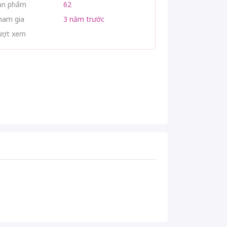
ản phẩm
62
ham gia
3 năm trước
ượt xem