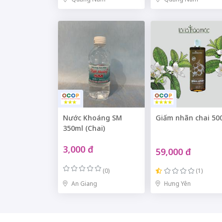
Nước Khoáng SM
Giấm nhãn chai 50
350ml (Chai)
3,000 đ
59,000 đ
(0)
(1)
An Giang
Hưng Yên