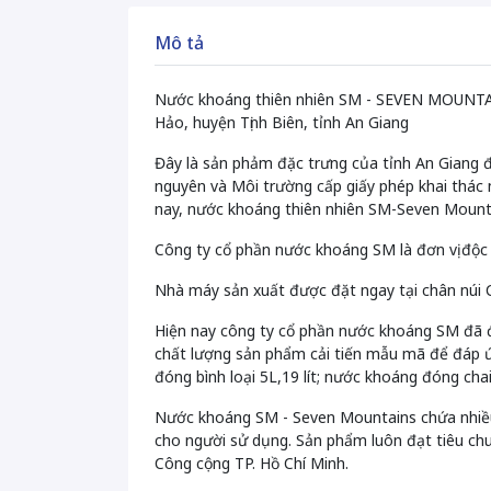
Mô tả
Nước khoáng thiên nhiên SM - SEVEN MOUNTAI
Hảo, huyện Tịnh Biên, tỉnh An Giang
Đây là sản phảm đặc trưng của tỉnh An Giang 
nguyên và Môi trường cấp giấy phép khai thác 
nay, nước khoáng thiên nhiên SM-Seven Mountai
Công ty cổ phần nước khoáng SM là đơn vị độc
Nhà máy sản xuất được đặt ngay tại chân núi
Hiện nay công ty cổ phần nước khoáng SM đã đ
chất lượng sản phẩm cải tiến mẫu mã để đáp ứ
đóng bình loại 5L,19 lít; nước khoáng đóng cha
Nước khoáng SM - Seven Mountains chứa nhiều k
cho người sử dụng. Sản phẩm luôn đạt tiêu chu
Công cộng TP. Hồ Chí Minh.