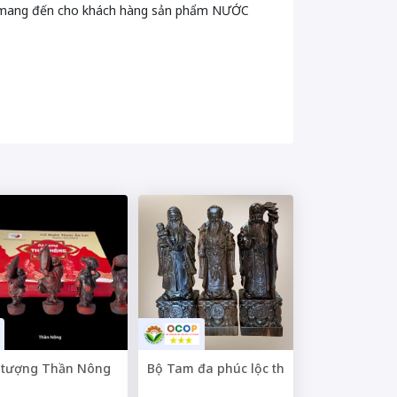
 mang đến cho khách hàng sản phẩm NƯỚC
 tượng Thần Nông
Bộ Tam đa phúc lộc thọ