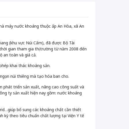
hà máy nước khoáng thuộc ấp An Hòa, xã An
iang (khu vực Núi Cấm), đã được Bộ Tài
thời gian tham gia thị trường từ năm 2008 đến
 an toàn và giá cả.
phép khai thác khoáng sản.
ngọn núi thiêng mà tạo hóa ban cho.
 phát triển sản xuất, nâng cao công suất và
công ty sản xuất hiện nay gồm: nước khoáng
rid…giúp bổ sung các khoáng chất cần thiết
 kỳ theo tiêu chuẩn chất lượng tại Viện Y tế