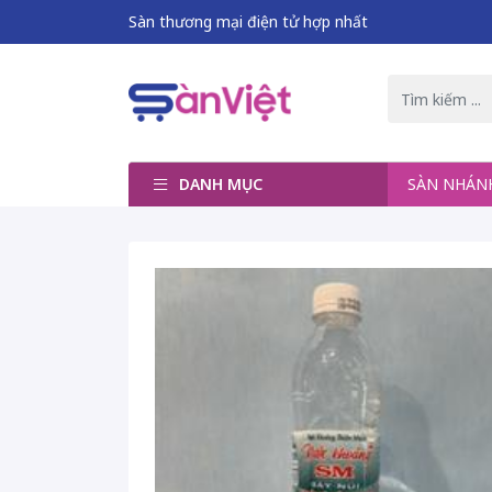
Sàn thương mại điện tử hợp nhất
DANH MỤC
SÀN NHÁ