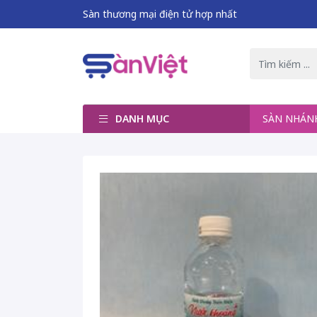
Sàn thương mại điện tử hợp nhất
DANH MỤC
SÀN NHÁ