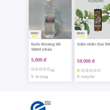
Nước Khoáng SM
Giấm nhãn chai 50
500ml (chai)
5,000 đ
59,000 đ
(0)
(1)
An Giang
Hưng Yên