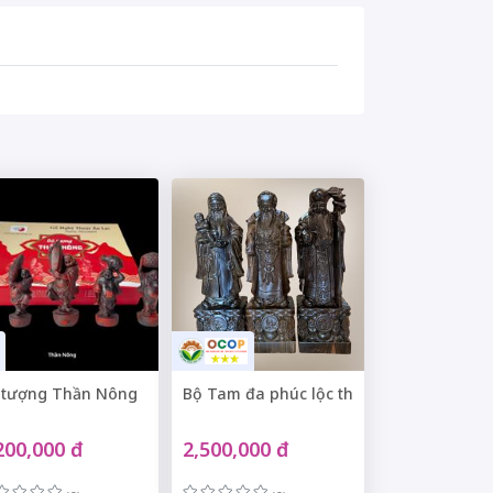
 tượng Thần Nông
Bộ Tam đa phúc lộc thọ
200,000 đ
2,500,000 đ