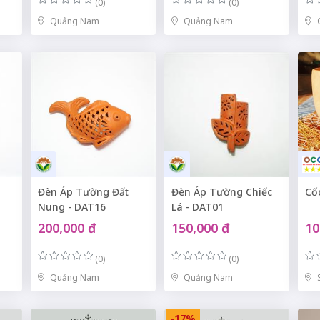
(0)
(0)
Quảng Nam
Quảng Nam
Đèn Áp Tường Đất
Đèn Áp Tường Chiếc
Cố
Nung - DAT16
Lá - DAT01
200,000 đ
150,000 đ
10
(0)
(0)
Quảng Nam
Quảng Nam
-17%