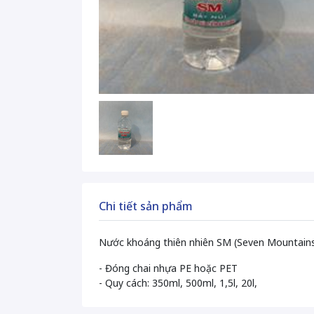
Chi tiết sản phẩm
Nước khoáng thiên nhiên SM (Seven Mountain
- Đóng chai nhựa PE hoặc PET
- Quy cách: 350ml, 500ml, 1,5l, 20l,