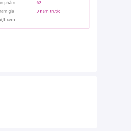
ản phẩm
62
ham gia
3 năm trước
ượt xem