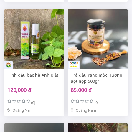
Tinh dầu bạc hà Anh Kiệt
Trà đậu rang mộc Hương
Bột hộp 500gr
120,000 đ
85,000 đ
(0)
(0)
Quảng Nam
Quảng Nam