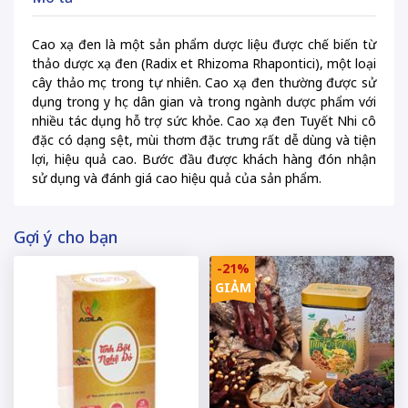
Cao xạ đen là một sản phẩm dược liệu được chế biến từ
thảo dược xạ đen (Radix et Rhizoma Rhapontici), một loại
cây thảo mọc trong tự nhiên. Cao xạ đen thường được sử
dụng trong y học dân gian và trong ngành dược phẩm với
nhiều tác dụng hỗ trợ sức khỏe. Cao xạ đen Tuyết Nhi cô
đặc có dạng sệt, mùi thơm đặc trưng rất dễ dùng và tiện
lợi, hiệu quả cao. Bước đầu được khách hàng đón nhận
sử dụng và đánh giá cao hiệu quả của sản phẩm.
Gợi ý cho bạn
-21%
GIẢM