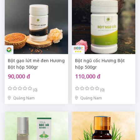
Bột gạo lứt mè đen Hương
Bột ngũ cốc Hương Bột
Bột hộp 500gr
hộp 500gr
90,000 đ
110,000 đ
(0)
(0)
Quảng Nam
Quảng Nam