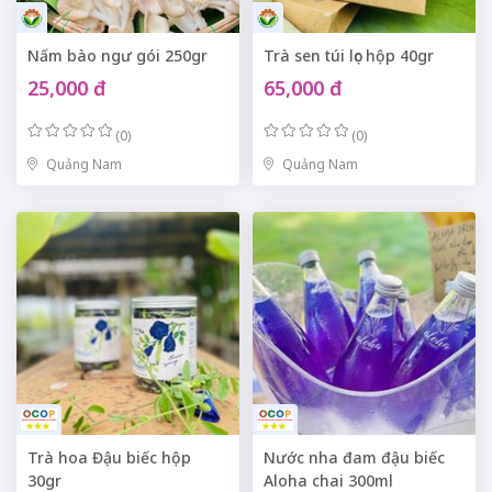
Nấm bào ngư gói 250gr
Trà sen túi lọc hộp 40gr
25,000 đ
65,000 đ
(0)
(0)
Quảng Nam
Quảng Nam
Trà hoa Đậu biếc hộp
Nước nha đam đậu biếc
30gr
Aloha chai 300ml