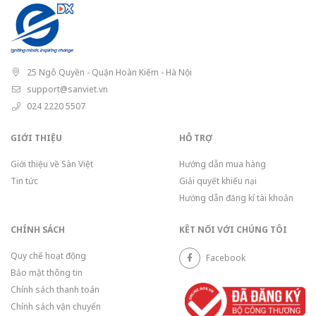
25 Ngô Quyền - Quận Hoàn Kiếm - Hà Nội
support@sanviet.vn
024 2220 5507
GIỚI THIỆU
HỖ TRỢ
Giới thiệu về Sàn Việt
Hướng dẫn mua hàng
Tin tức
Giải quyết khiếu nại
Hướng dẫn đăng kí tài khoản
CHÍNH SÁCH
KÊT NỐI VỚI CHÚNG TÔI
Quy chế hoạt động
Facebook
Bảo mật thông tin
Chính sách thanh toán
Chính sách vận chuyển