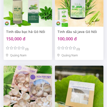
Tinh dầu bạc hà Gò Nổi
Tinh dầu sả java Gò Nổi
150,000 đ
100,000 đ
(0)
(0)
Quảng Nam
Quảng Nam