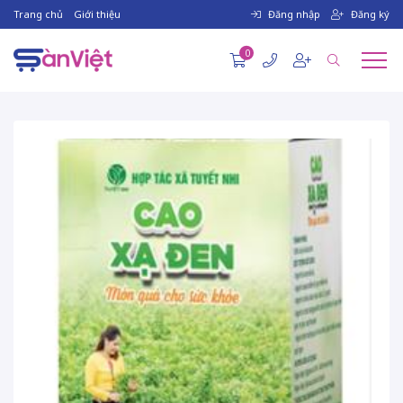
Trang chủ
Giới thiệu
Đăng nhập
Đăng ký
0