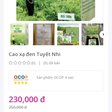
Cao xạ đen Tuyết Nhi
(0) | (0) đã bán
Sản phẩm OCOP 4 sao
230,000 đ
250,000 đ