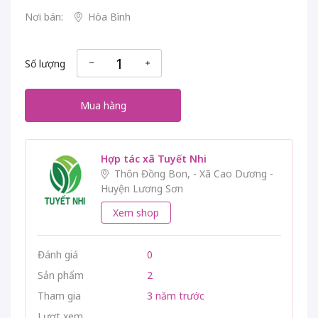
Nơi bán:
Hòa Bình
Số lượng
Mua hàng
Hợp tác xã Tuyết Nhi
Thôn Đồng Bon, - Xã Cao Dương -
Huyện Lương Sơn
Xem shop
Đánh giá
0
Sản phẩm
2
Tham gia
3 năm trước
Lượt xem