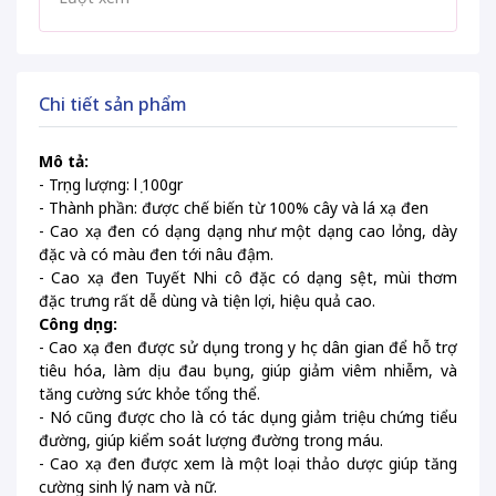
Chi tiết sản phẩm
Mô tả:
- Trọng lượng: lọ 100gr
- Thành phần: được chế biến từ 100% cây và lá xạ đen
- Cao xạ đen có dạng dạng như một dạng cao lỏng, dày
đặc và có màu đen tới nâu đậm.
- Cao xạ đen Tuyết Nhi cô đặc có dạng sệt, mùi thơm
đặc trưng rất dễ dùng và tiện lợi, hiệu quả cao.
Công dụng:
- Cao xạ đen được sử dụng trong y học dân gian để hỗ trợ
tiêu hóa, làm dịu đau bụng, giúp giảm viêm nhiễm, và
tăng cường sức khỏe tổng thể.
- Nó cũng được cho là có tác dụng giảm triệu chứng tiểu
đường, giúp kiểm soát lượng đường trong máu.
- Cao xạ đen được xem là một loại thảo dược giúp tăng
cường sinh lý nam và nữ.