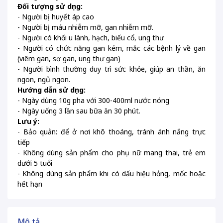
Đối tượng sử dụng:
- Người bị huyết áp cao
- Người bị máu nhiễm mỡ, gan nhiễm mỡ.
- Người có khối u lành, hạch, biếu cổ, ung thư
- Người có chức năng gan kém, mắc các bệnh lý về gan
(viêm gan, sơ gan, ung thư gan)
- Người bình thường duy trì sức khỏe, giúp an thần, ăn
ngon, ngủ ngon.
Hướng dẫn sử dụng:
- Ngày dùng 10g pha với 300-400ml nước nóng
- Ngày uống 3 lần sau bữa ăn 30 phút.
Lưu ý:
- Bảo quản: để ở nơi khô thoáng, tránh ánh nắng trực
tiếp
- Không dùng sản phẩm cho phụ nữ mang thai, trẻ em
dưới 5 tuổi
- Không dùng sản phẩm khi có dấu hiệu hỏng, mốc hoặc
hết hạn
Mô tả