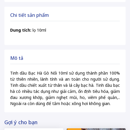
Chi tiết sản phẩm
Dung tích:
lọ 10ml
Mô tả
Tinh dầu Bạc Hà Gò Nổi 10ml sử dụng thành phần 100%
từ thiên nhiên, lành tính và an toàn cho người sử dụng.
Tinh dầu chiết xuất từ thân và lá cây bạc hà. Tinh dầu bạc
hà có nhiều tác dụng như giải cảm, ổn định tiêu hóa, giảm
đau xương khớp, giảm nghẹt mũi, ho, viêm phế quản,..
Ngoài ra còn dùng để tắm hoặc xông hơi không gian.
Gợi ý cho bạn