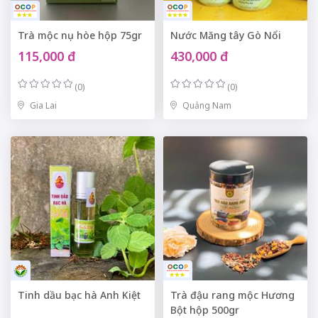
Trà mộc nụ hòe hộp 75gr
Nước Măng tây Gò Nổi
115,000 đ
430,000 đ
(0)
(0)
Gia Lai
Quảng Nam
Tinh dầu bạc hà Anh Kiệt
Trà đậu rang mộc Hương
Bột hộp 500gr