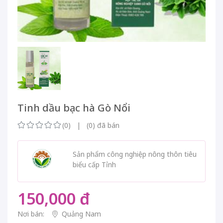
Tinh dầu bạc hà Gò Nổi
(0) | (0) đã bán
Sản phẩm công nghiệp nông thôn tiêu
biểu cấp Tỉnh
150,000 đ
Nơi bán:
Quảng Nam