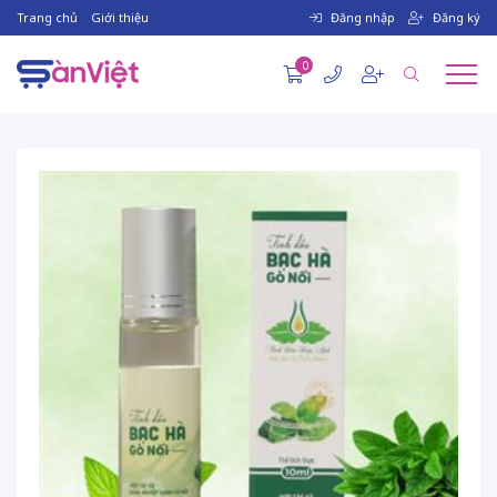
Trang chủ
Giới thiệu
Đăng nhập
Đăng ký
0