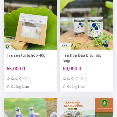
Trà sen túi lọc hộp 40gr
Trà hoa Đậu biếc hộp
30gr
65,000 đ
64,000 đ
(0)
(0)
Quảng Nam
Quảng Nam