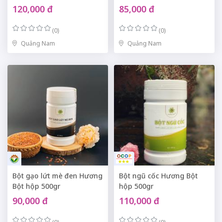
120,000 đ
85,000 đ
(0)
(0)
Quảng Nam
Quảng Nam
Bột gạo lứt mè đen Hương
Bột ngũ cốc Hương Bột
Bột hộp 500gr
hộp 500gr
90,000 đ
110,000 đ