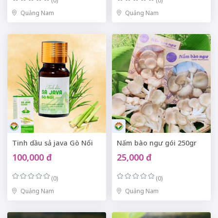
(0)
(0)
Quảng Nam
Quảng Nam
Tinh dầu sả java Gò Nổi
Nấm bào ngư gói 250gr
100,000 đ
25,000 đ
(0)
(0)
Quảng Nam
Quảng Nam