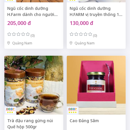
Ngũ cốc dinh dưỡng
Ngũ cốc dinh dưỡng
H.Farm dành cho người
H.FARM vị truyền thống 14
cao tuổi 16 hạt hộp 500gr
hạt hộp 500gr
205,000 đ
130,000 đ
(0)
(0)
Quảng Nam
Quảng Nam
Trà đậu rang gừng núi
Cao Đảng Sâm
Quế hộp 500gr