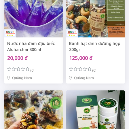
Nước nha đam đậu biếc
Bánh hạt dinh dưỡng hộp
Aloha chai 300ml
300gr
20,000 đ
125,000 đ
(0)
(0)
Quảng Nam
Quảng Nam