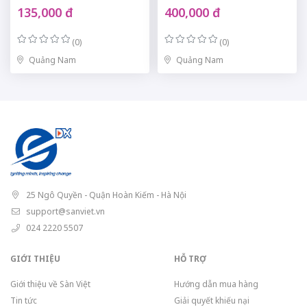
135,000 đ
400,000 đ
(0)
(0)
Quảng Nam
Quảng Nam
25 Ngô Quyền - Quận Hoàn Kiếm - Hà Nội
support@sanviet.vn
024 2220 5507
GIỚI THIỆU
HỖ TRỢ
Giới thiệu về Sàn Việt
Hướng dẫn mua hàng
Tin tức
Giải quyết khiếu nại