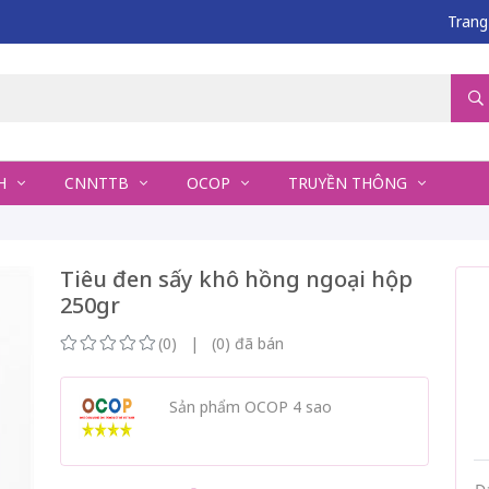
Trang
NH
CNNTTB
OCOP
TRUYỀN THÔNG
Tiêu đen sấy khô hồng ngoại hộp
250gr
(0) | (0) đã bán
Sản phẩm OCOP 4 sao