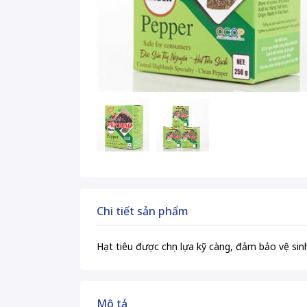
Chi tiết sản phẩm
Hạt tiêu được chọn lựa kỹ càng, đảm bảo vệ 
Mô tả