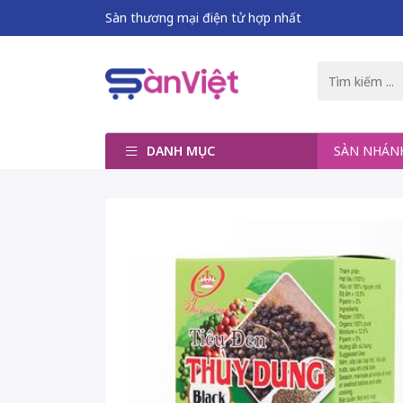
Sàn thương mại điện tử hợp nhất
DANH MỤC
SÀN NHÁ