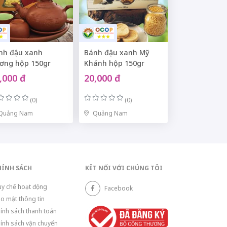
nh đậu xanh
Bánh đậu xanh Mỹ
ơng hộp 150gr
Khánh hộp 150gr
,000 đ
20,000 đ
(0)
(0)
Quảng Nam
Quảng Nam
HÍNH SÁCH
KÊT NỐI VỚI CHÚNG TÔI
y chế hoạt động
Facebook
o mật thông tin
ính sách thanh toán
ính sách vận chuyển